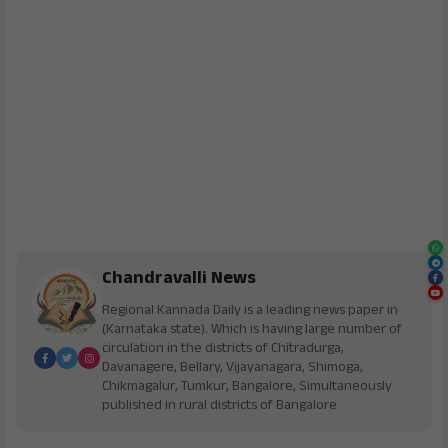
Chandravalli News
Regional Kannada Daily is a leading news paper in
(Karnataka state). Which is having large number of
circulation in the districts of Chitradurga,
Davanagere, Bellary, Vijayanagara, Shimoga,
Chikmagalur, Tumkur, Bangalore, Simultaneously
published in rural districts of Bangalore