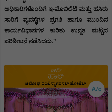
ಅಧಿಕಾರಿಗಳೊಂದಿಗೆ ಇ-ಮೊಬಿಲಿಟಿ ಮತ್ತು ಹಸಿರು
ಸಾರಿಗೆ ವ್ಯವಸ್ಥೆಗಳ ಪ್ರಗತಿ ಹಾಗೂ ಮುಂದಿನ
ಕಾರ್ಯವಿಧಾನಗಳ ಕುರಿತು ಉನ್ನತ ಮಟ್ಟದ
ಪರಿಶೀಲನೆ ನಡೆಸಿದರು."