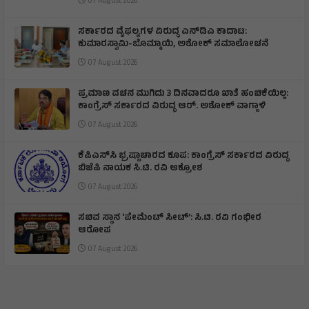
07 August 2026
ಸರ್ಕಾರದ ವೈಫಲ್ಯಗಳ ವಿರುದ್ಧ ಎನ್‌ಡಿಎ ಕಾದಾಟ:
ಕುಮಾರಸ್ವಾಮಿ-ಬೊಮ್ಮಾಯಿ, ಅಶೋಕ್ ಸಮಾಲೋಚನೆ
07 August 2026
ಪ್ರಮಾಣ ವಚನ ಮುಗಿದು 3 ದಿನವಾದರೂ ಖಾತೆ ಹಂಚಿಕೆಯಿಲ್ಲ:
ಕಾಂಗ್ರೆಸ್ ಸರ್ಕಾರದ ವಿರುದ್ಧ ಆರ್‌. ಅಶೋಕ್ ವಾಗ್ದಾಳಿ
07 August 2026
ಕೆಪಿಎಸ್‌ಸಿ ಭ್ರಷ್ಟಾಚಾರದ ಕೂಪ: ಕಾಂಗ್ರೆಸ್ ಸರ್ಕಾರದ ವಿರುದ್ಧ
ಬಿಜೆಪಿ ನಾಯಕ ಸಿ.ಟಿ. ರವಿ ಆಕ್ರೋಶ
07 August 2026
ಸಚಿವ ಸ್ಥಾನ ‘ಪೇಮೆಂಟ್ ಸೀಟ್’: ಸಿ.ಟಿ. ರವಿ ಗಂಭೀರ
ಆರೋಪ
07 August 2026