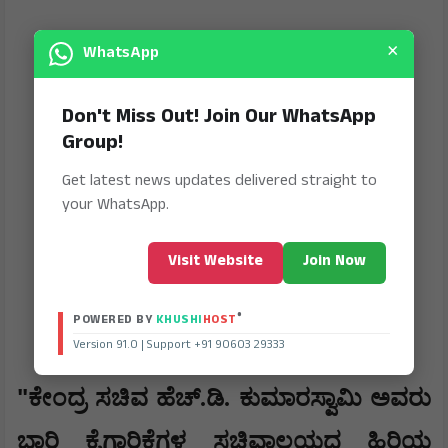
×
WhatsApp
Don't Miss Out! Join Our WhatsApp
Group!
Get latest news updates delivered straight to
your WhatsApp.
Visit Website
Join Now
®
POWERED BY
KHUSHI
HOST
Version 91.0 | Support +91 90603 29333
"
ಕೇಂದ್ರ ಸಚಿವ ಹೆಚ್.ಡಿ. ಕುಮಾರಸ್ವಾಮಿ ಅವರು
ಭಾರಿ ಕೈಗಾರಿಕೆಗಳ ಸಚಿವಾಲಯದ ಹಿರಿಯ