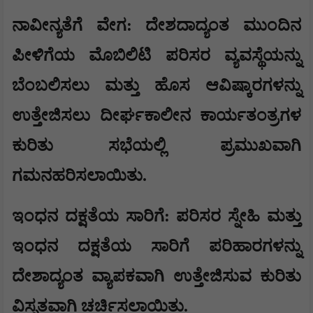
​​ನಾವೀನ್ಯತೆಗೆ ವೇಗ: ದೇಶದಾದ್ಯಂತ ಮುಂದಿನ
ಪೀಳಿಗೆಯ ಮೊಬಿಲಿಟಿ ಪರಿಸರ ವ್ಯವಸ್ಥೆಯನ್ನು
ಬೆಂಬಲಿಸಲು ಮತ್ತು ಹೊಸ ಆವಿಷ್ಕಾರಗಳನ್ನು
ಉತ್ತೇಜಿಸಲು ದೀರ್ಘಕಾಲೀನ ಕಾರ್ಯತಂತ್ರಗಳ
ಕುರಿತು ಸಭೆಯಲ್ಲಿ ಪ್ರಮುಖವಾಗಿ
ಗಮನಹರಿಸಲಾಯಿತು.
​ಇಂಧನ ದಕ್ಷತೆಯ ಸಾರಿಗೆ: ಪರಿಸರ ಸ್ನೇಹಿ ಮತ್ತು
ಇಂಧನ ದಕ್ಷತೆಯ ಸಾರಿಗೆ ಪರಿಹಾರಗಳನ್ನು
ದೇಶಾದ್ಯಂತ ವ್ಯಾಪಕವಾಗಿ ಉತ್ತೇಜಿಸುವ ಕುರಿತು
ವಿಸ್ತೃತವಾಗಿ ಚರ್ಚಿಸಲಾಯಿತು.