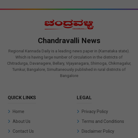
Chandravalli News
Regional Kannada Daily is a leading news paper in (Karnataka state).
Which is having large number of circulation in the districts of
Chitradurga, Davanagere, Bellary, Vijayanagara, Shimoga, Chikmagalur,
Tumkur, Bangalore, Simultaneously published in rural districts of
Bangalore
QUICK LINKS
LEGAL
Home
Privacy Policy
About Us
Terms and Conditions
Contact Us
Disclaimer Policy